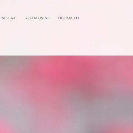
OACHING
GREEN LIVING
ÜBER MICH