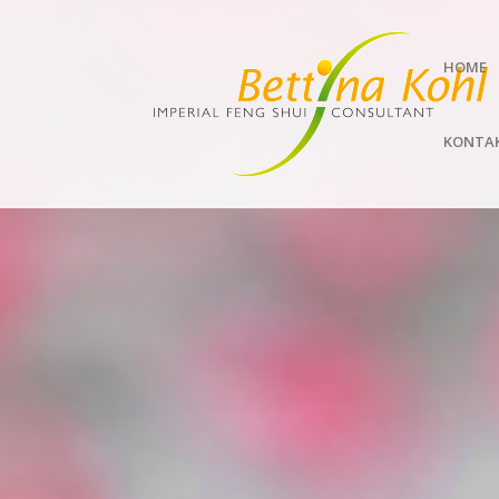
HOME
KONTA