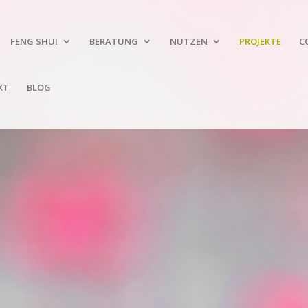
FENG SHUI
BERATUNG
NUTZEN
PROJEKTE
C
KT
BLOG