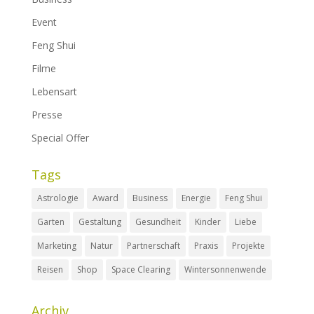
Event
Feng Shui
Filme
Lebensart
Presse
Special Offer
Tags
Astrologie
Award
Business
Energie
Feng Shui
Garten
Gestaltung
Gesundheit
Kinder
Liebe
Marketing
Natur
Partnerschaft
Praxis
Projekte
Reisen
Shop
Space Clearing
Wintersonnenwende
Archiv