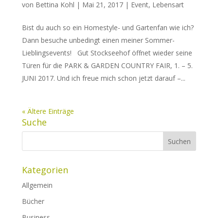
von
Bettina Kohl
|
Mai 21, 2017
|
Event
,
Lebensart
Bist du auch so ein Homestyle- und Gartenfan wie ich?
Dann besuche unbedingt einen meiner Sommer-
Lieblingsevents! Gut Stockseehof öffnet wieder seine
Türen für die PARK & GARDEN COUNTRY FAIR, 1. – 5.
JUNI 2017. Und ich freue mich schon jetzt darauf –...
« Ältere Einträge
Suche
Kategorien
Allgemein
Bücher
Business