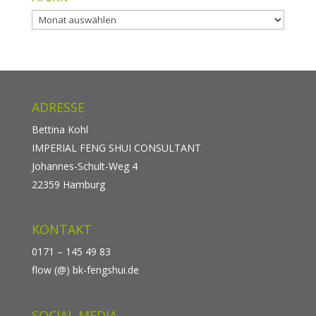
Archiv
ADRESSE
Bettina Kohl
IMPERIAL FENG SHUI CONSULTANT
Johannes-Schult-Weg 4
22359 Hamburg
KONTAKT
0171 – 145 49 83
flow (@) bk-fengshui.de
SOCIAL MEDIA