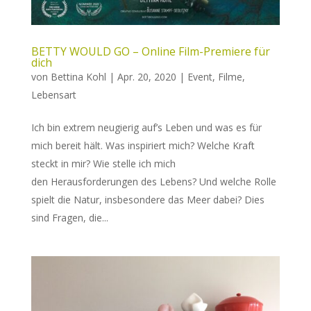
BETTY WOULD GO – Online Film-Premiere für
dich
von
Bettina Kohl
|
Apr. 20, 2020
|
Event
,
Filme
,
Lebensart
Ich bin extrem neugierig auf’s Leben und was es für
mich bereit hält. Was inspiriert mich? Welche Kraft
steckt in mir? Wie stelle ich mich
den Herausforderungen des Lebens? Und welche Rolle
spielt die Natur, insbesondere das Meer dabei? Dies
sind Fragen, die...