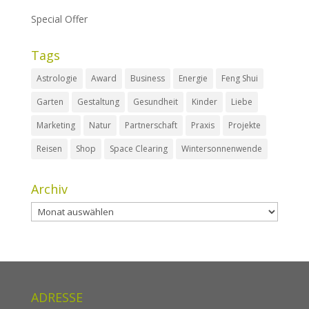
Special Offer
Tags
Astrologie
Award
Business
Energie
Feng Shui
Garten
Gestaltung
Gesundheit
Kinder
Liebe
Marketing
Natur
Partnerschaft
Praxis
Projekte
Reisen
Shop
Space Clearing
Wintersonnenwende
Archiv
Archiv
ADRESSE