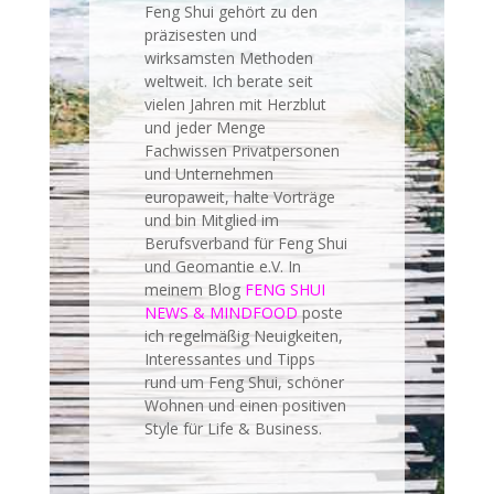
Feng Shui gehört zu den
präzisesten und
wirksamsten Methoden
weltweit. Ich berate seit
vielen Jahren mit Herzblut
und jeder Menge
Fachwissen Privatpersonen
und Unternehmen
europaweit, halte Vorträge
und bin Mitglied im
Berufsverband für Feng Shui
und Geomantie e.V. In
meinem Blog
FENG SHUI
NEWS & MINDFOOD
poste
ich regelmäßig Neuigkeiten,
Interessantes und Tipps
rund um Feng Shui, schöner
Wohnen und einen positiven
Style für Life & Business.