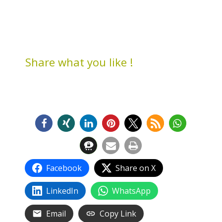
Share what you like !
Facebook
Share on X
LinkedIn
WhatsApp
Email
Copy Link