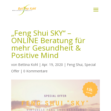
„Feng Shui SKY“ –
ONLINE Beratung für
mehr Gesundheit &
Positive Mind
von
Bettina Kohl
|
Apr. 19, 2020
|
Feng Shui
,
Special
Offer
|
0 Kommentare