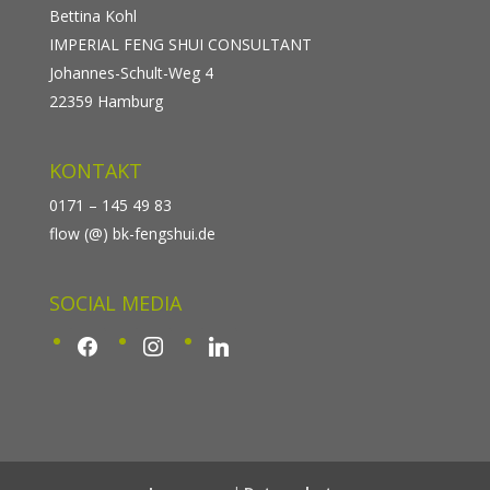
Bettina Kohl
IMPERIAL FENG SHUI CONSULTANT
Johannes-Schult-Weg 4
22359 Hamburg
KONTAKT
0171 – 145 49 83
flow (@) bk-fengshui.de
SOCIAL MEDIA
facebook
instagram
linkedin