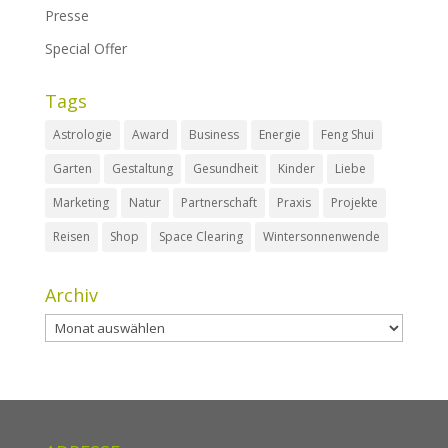
Presse
Special Offer
Tags
Astrologie
Award
Business
Energie
Feng Shui
Garten
Gestaltung
Gesundheit
Kinder
Liebe
Marketing
Natur
Partnerschaft
Praxis
Projekte
Reisen
Shop
Space Clearing
Wintersonnenwende
Archiv
Archiv