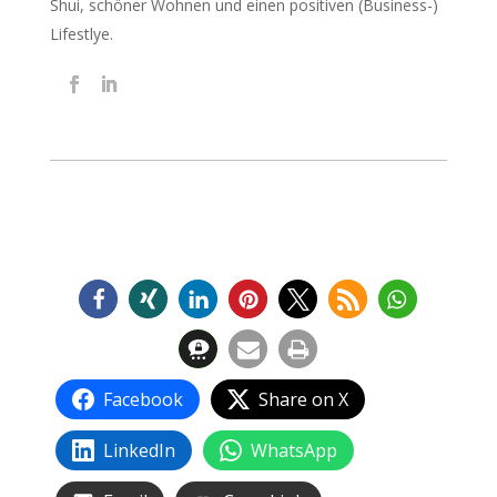
Shui, schöner Wohnen und einen positiven (Business-)
Lifestlye.
Facebook
Share on X
LinkedIn
WhatsApp