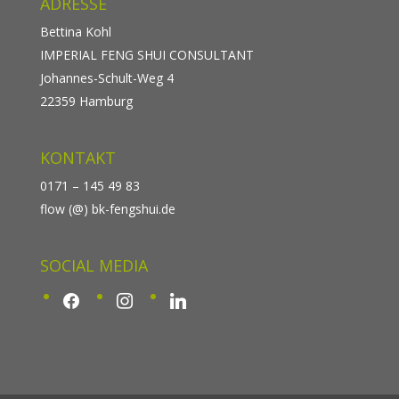
ADRESSE
Bettina Kohl
IMPERIAL FENG SHUI CONSULTANT
Johannes-Schult-Weg 4
22359 Hamburg
KONTAKT
0171 – 145 49 83
flow (@) bk-fengshui.de
SOCIAL MEDIA
facebook
instagram
linkedin