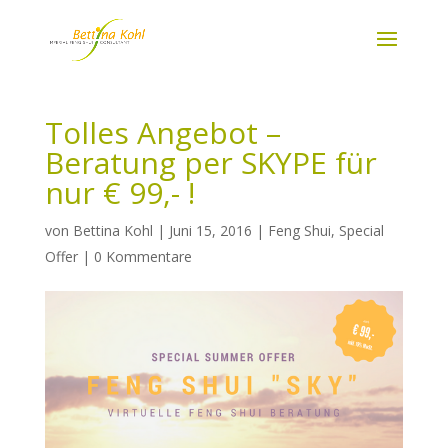
Tolles Angebot –
Beratung per SKYPE für
nur € 99,- !
von
Bettina Kohl
|
Juni 15, 2016
|
Feng Shui
,
Special
Offer
|
0 Kommentare