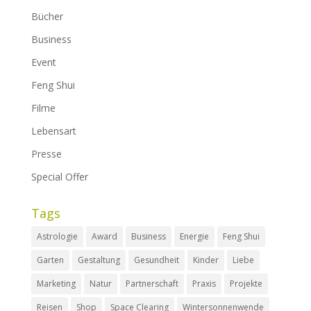
Bücher
Business
Event
Feng Shui
Filme
Lebensart
Presse
Special Offer
Tags
Astrologie
Award
Business
Energie
Feng Shui
Garten
Gestaltung
Gesundheit
Kinder
Liebe
Marketing
Natur
Partnerschaft
Praxis
Projekte
Reisen
Shop
Space Clearing
Wintersonnenwende