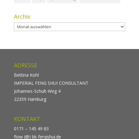
Archiv
Archiv
ADRESSE
Bettina Kohl
IMPERIAL FENG SHUI CONSULTANT
Johannes-Schult-Weg 4
22359 Hamburg
KONTAKT
0171 – 145 49 83
flow (@) bk-fengshui.de