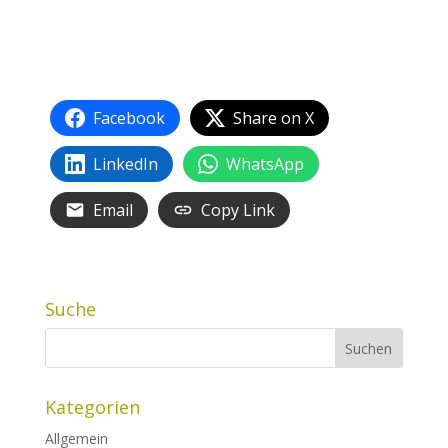
Facebook
Share on X
LinkedIn
WhatsApp
Email
Copy Link
Suche
Kategorien
Allgemein