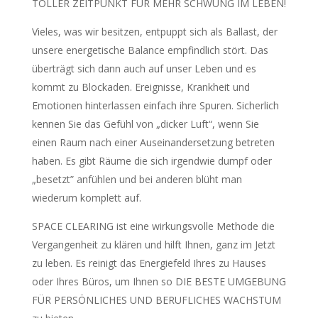
TOLLER ZEITPUNKT FÜR MEHR SCHWUNG IM LEBEN!
Vieles, was wir besitzen, entpuppt sich als Ballast, der
unsere energetische Balance empfindlich stört. Das
überträgt sich dann auch auf unser Leben und es
kommt zu Blockaden. Ereignisse, Krankheit und
Emotionen hinterlassen einfach ihre Spuren. Sicherlich
kennen Sie das Gefühl von „dicker Luft“, wenn Sie
einen Raum nach einer Auseinandersetzung betreten
haben. Es gibt Räume die sich irgendwie dumpf oder
„besetzt” anfühlen und bei anderen blüht man
wiederum komplett auf.
SPACE CLEARING ist eine wirkungsvolle Methode die
Vergangenheit zu klären und hilft Ihnen, ganz im Jetzt
zu leben. Es reinigt das Energiefeld Ihres zu Hauses
oder Ihres Büros, um Ihnen so DIE BESTE UMGEBUNG
FÜR PERSÖNLICHES UND BERUFLICHES WACHSTUM