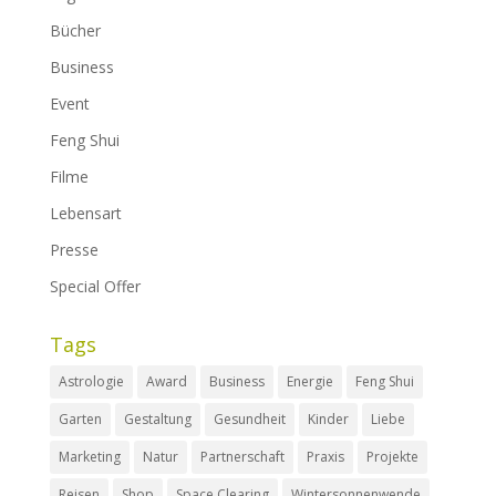
Bücher
Business
Event
Feng Shui
Filme
Lebensart
Presse
Special Offer
Tags
Astrologie
Award
Business
Energie
Feng Shui
Garten
Gestaltung
Gesundheit
Kinder
Liebe
Marketing
Natur
Partnerschaft
Praxis
Projekte
Reisen
Shop
Space Clearing
Wintersonnenwende