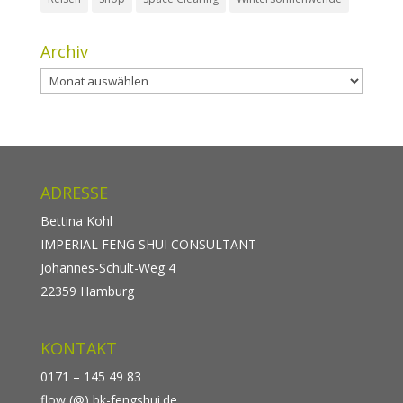
Archiv
Archiv
ADRESSE
Bettina Kohl
IMPERIAL FENG SHUI CONSULTANT
Johannes-Schult-Weg 4
22359 Hamburg
KONTAKT
0171 – 145 49 83
flow (@) bk-fengshui.de