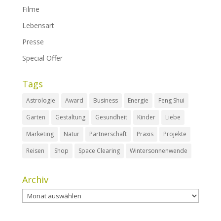
Filme
Lebensart
Presse
Special Offer
Tags
Astrologie
Award
Business
Energie
Feng Shui
Garten
Gestaltung
Gesundheit
Kinder
Liebe
Marketing
Natur
Partnerschaft
Praxis
Projekte
Reisen
Shop
Space Clearing
Wintersonnenwende
Archiv
Archiv