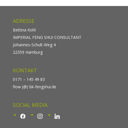
ADRESSE
Bettina Kohl
IMPERIAL FENG SHUI CONSULTANT
Johannes-Schult-Weg 4
22359 Hamburg
KONTAKT
0171 – 145 49 83
flow (@) bk-fengshui.de
SOCIAL MEDIA
facebook
instagram
linkedin