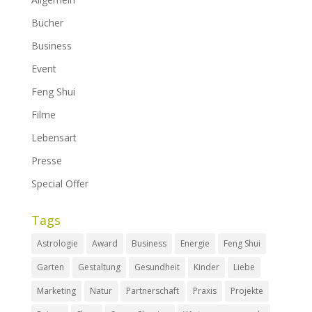
Bücher
Business
Event
Feng Shui
Filme
Lebensart
Presse
Special Offer
Tags
Astrologie
Award
Business
Energie
Feng Shui
Garten
Gestaltung
Gesundheit
Kinder
Liebe
Marketing
Natur
Partnerschaft
Praxis
Projekte