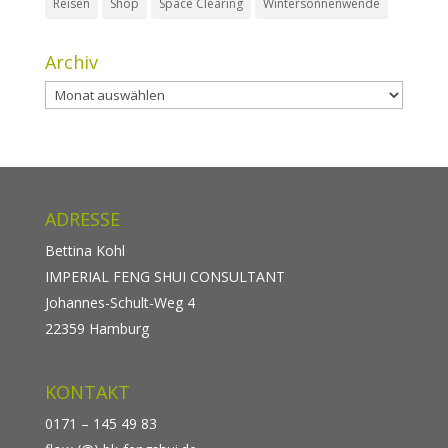
Reisen
Shop
Space Clearing
Wintersonnenwende
Archiv
Archiv
ADRESSE
Bettina Kohl
IMPERIAL FENG SHUI CONSULTANT
Johannes-Schult-Weg 4
22359 Hamburg
KONTAKT
0171 – 145 49 83