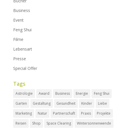
Bücher
Business
Event
Feng Shui
Filme
Lebensart
Presse
Special Offer
Tags
Astrologie
Award
Business
Energie
Feng Shui
Garten
Gestaltung
Gesundheit
Kinder
Liebe
Marketing
Natur
Partnerschaft
Praxis
Projekte
Reisen
Shop
Space Clearing
Wintersonnenwende