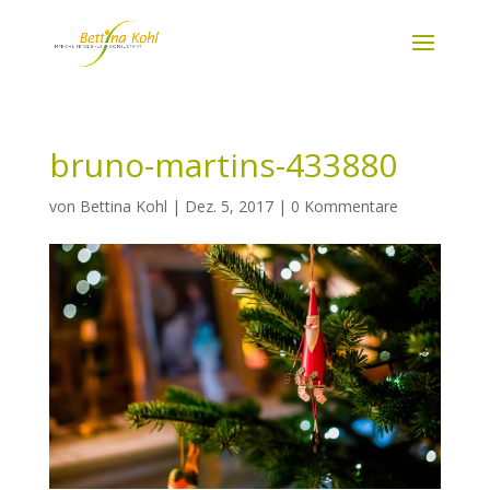
bruno-martins-433880
von
Bettina Kohl
|
Dez. 5, 2017
|
0 Kommentare