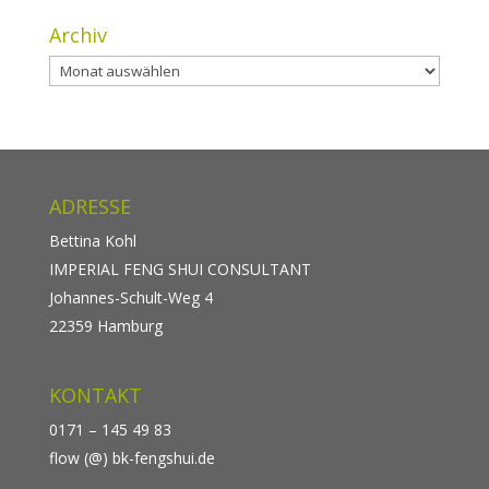
Archiv
Archiv
ADRESSE
Bettina Kohl
IMPERIAL FENG SHUI CONSULTANT
Johannes-Schult-Weg 4
22359 Hamburg
KONTAKT
0171 – 145 49 83
flow (@) bk-fengshui.de