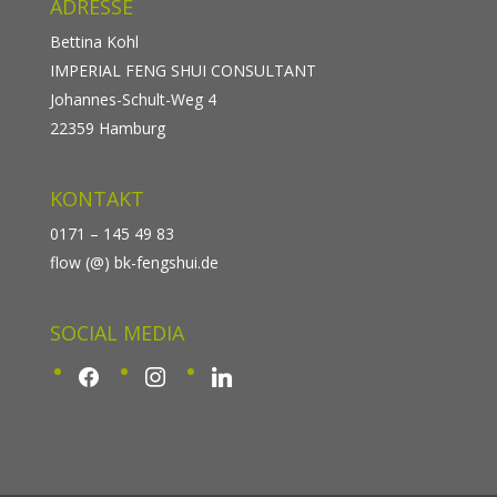
ADRESSE
Bettina Kohl
IMPERIAL FENG SHUI CONSULTANT
Johannes-Schult-Weg 4
22359 Hamburg
KONTAKT
0171 – 145 49 83
flow (@) bk-fengshui.de
SOCIAL MEDIA
facebook
instagram
linkedin