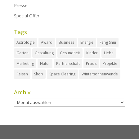
Presse
Special Offer
Tags
Astrologie
Award
Business
Energie
Feng Shui
Garten
Gestaltung
Gesundheit
Kinder
Liebe
Marketing
Natur
Partnerschaft
Praxis
Projekte
Reisen
Shop
Space Clearing
Wintersonnenwende
Archiv
Archiv