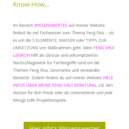
Know-How…
Im Bereich
WISSENSWERTES
auf meiner Website
findest du viel Fachwissen zum Thema Feng Shui – ob
es um die 5 ELEMENTE, WASSER oder TIPPS ZUR
UMSETZUNG von Maßnahmen geht. Mein
FENG SHUI
LEXIKON
hilft als Glossar und unkompliziertes
Nachschlagewerk für Fachbegriffe rund um die
Themen Feng Shui, Geomantie und verwandte
Bereiche. Zudem findest du auf meiner Website
VIELE
INFOS ÜBER MEINE FENG SHUI BERATUNG
, z.B. den
Nutzen für dich Privat oder als Unternehmer und jede
Menge tolle Projektbeispiele.
Hier gibt's Wissenswertes