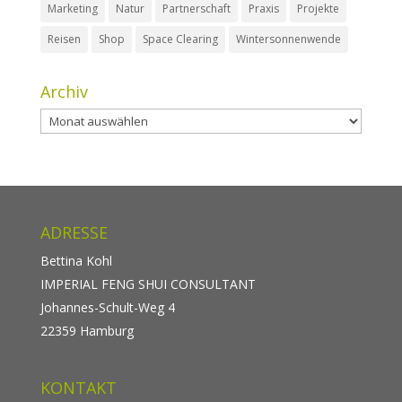
Marketing
Natur
Partnerschaft
Praxis
Projekte
Reisen
Shop
Space Clearing
Wintersonnenwende
Archiv
Archiv
ADRESSE
Bettina Kohl
IMPERIAL FENG SHUI CONSULTANT
Johannes-Schult-Weg 4
22359 Hamburg
KONTAKT