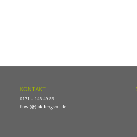
KONTAKT
0171 – 145 49 83
flow (@) bk-fengshui.de