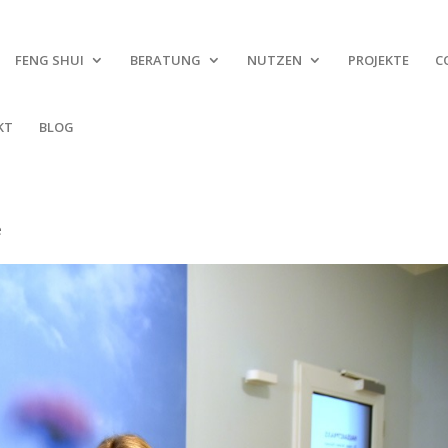
FENG SHUI
BERATUNG
NUTZEN
PROJEKTE
C
KT
BLOG
e