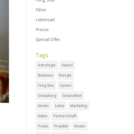
Filme
Lebensart
Presse
Special Offer
Tags
Astrologie
Award
Business
Energie
Feng Shui
Garten
Gestaltung
Gesundheit
Kinder
Liebe
Marketing
Natur
Partnerschaft
Praxis
Projekte
Reisen