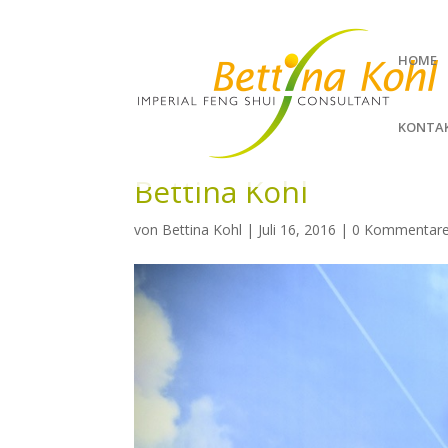
HOME
KONTA
Bettina Kohl
von
Bettina Kohl
|
Juli 16, 2016
|
0 Kommentar