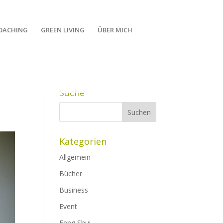
OACHING
GREEN LIVING
ÜBER MICH
Suche
Kategorien
Allgemein
Bücher
Business
Event
Feng Shui