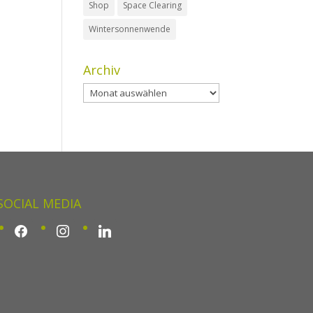
Shop
Space Clearing
Wintersonnenwende
Archiv
Archiv
SOCIAL MEDIA
facebook
instagram
linkedin