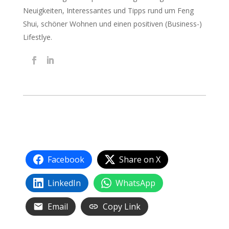
Neuigkeiten, Interessantes und Tipps rund um Feng
Shui, schöner Wohnen und einen positiven (Business-)
Lifestlye.
Facebook
Share on X
LinkedIn
WhatsApp
Email
Copy Link