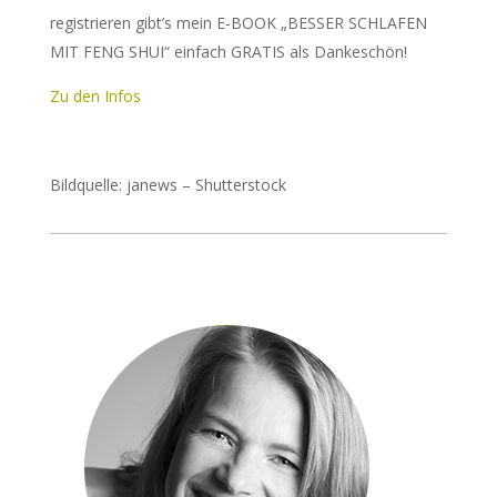
registrieren gibt’s mein E-BOOK „BESSER SCHLAFEN
MIT FENG SHUI“ einfach GRATIS als Dankeschön!
Zu den Infos
Bildquelle: janews – Shutterstock