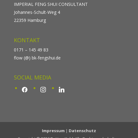
IMPERIAL FENG SHUI CONSULTANT
Johannes-Schult-Weg 4
22359 Hamburg
KONTAKT
0171 – 145 49 83
flow (@) bk-fengshui.de
SOCIAL MEDIA
facebook
instagram
linkedin
Impressum
|
Datenschutz