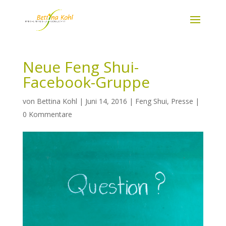
Neue Feng Shui-
Facebook-Gruppe
von
Bettina Kohl
|
Juni 14, 2016
|
Feng Shui
,
Presse
|
0 Kommentare