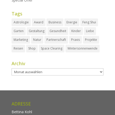
Special Offer
Tags
Astrologie
Award
Business
Energie
Feng Shui
Garten
Gestaltung
Gesundheit
Kinder
Liebe
Marketing
Natur
Partnerschaft
Praxis
Projekte
Reisen
Shop
Space Clearing
Wintersonnenwende
Archiv
Archiv
ADRESSE
Bettina Kohl