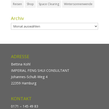
Reisen
Shop
Space Clearing
Wintersonnenwende
Archiv
Archiv
ADRESSE
Bettina Kohl
IMPERIAL FENG SHUI CONSULTANT
Johannes-Schult-Weg 4
22359 Hamburg
KONTAKT
0171 – 145 49 83