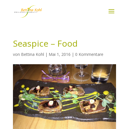
Seaspice – Food
von
Bettina Kohl
|
Mai 1, 2016
|
0 Kommentare