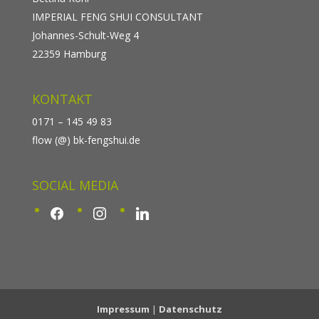
IMPERIAL FENG SHUI CONSULTANT
Johannes-Schult-Weg 4
22359 Hamburg
KONTAKT
0171 – 145 49 83
flow (@) bk-fengshui.de
SOCIAL MEDIA
facebook
instagram
linkedin
Impressum
|
Datenschutz