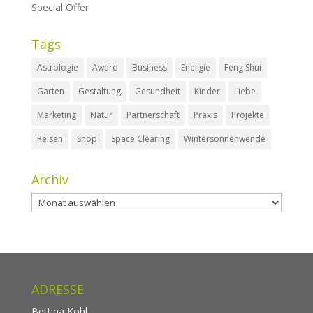
Special Offer
Tags
Astrologie
Award
Business
Energie
Feng Shui
Garten
Gestaltung
Gesundheit
Kinder
Liebe
Marketing
Natur
Partnerschaft
Praxis
Projekte
Reisen
Shop
Space Clearing
Wintersonnenwende
Archiv
Archiv
ADRESSE
Bettina Kohl