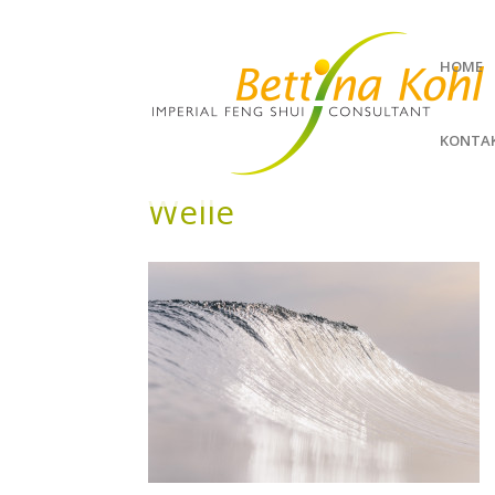
HOME
KONTA
Welle