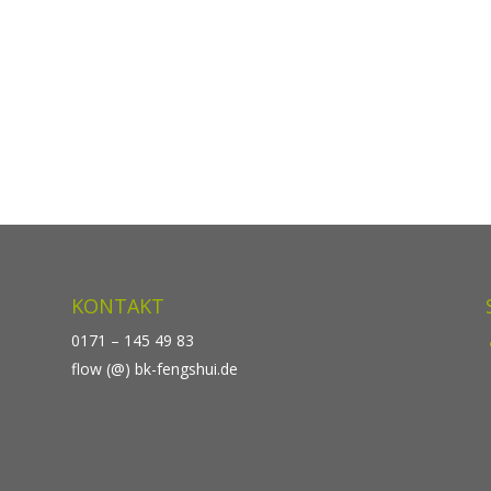
KONTAKT
0171 – 145 49 83
flow (@) bk-fengshui.de