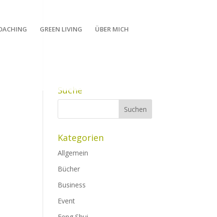
OACHING
GREEN LIVING
ÜBER MICH
Suche
Kategorien
Allgemein
Bücher
Business
Event
Feng Shui