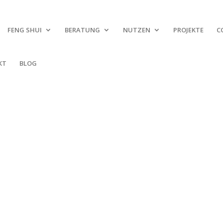
FENG SHUI
BERATUNG
NUTZEN
PROJEKTE
C
KT
BLOG