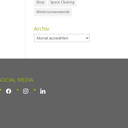
Shop
Space Clearing
Wintersonnenwende
Archiv
Archiv
SOCIAL MEDIA
facebook
instagram
linkedin