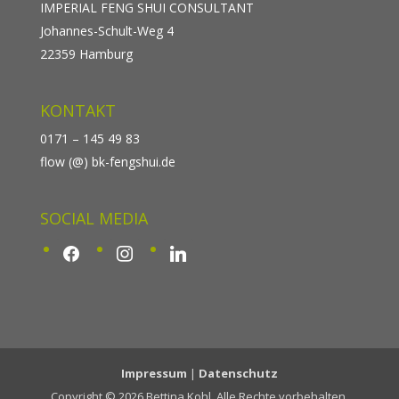
IMPERIAL FENG SHUI CONSULTANT
Johannes-Schult-Weg 4
22359 Hamburg
KONTAKT
0171 – 145 49 83
flow (@) bk-fengshui.de
SOCIAL MEDIA
facebook
instagram
linkedin
Impressum
|
Datenschutz
Copyright © 2026 Bettina Kohl. Alle Rechte vorbehalten.