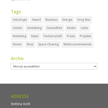
Tags
Astrologie
Award
Business
Energie
Feng Shui
Garten
Gestaltung
Gesundheit
Kinder
Liebe
Marketing
Natur
Partnerschaft
Praxis
Projekte
Reisen
Shop
Space Clearing
Wintersonnenwende
Archiv
Archiv
ADRESSE
Bettina Kohl