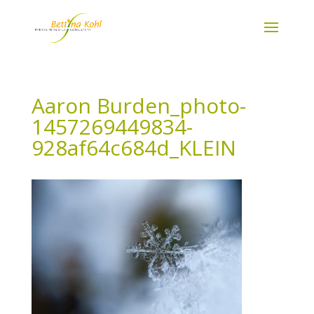
Aaron Burden_photo-
1457269449834-
928af64c684d_KLEIN