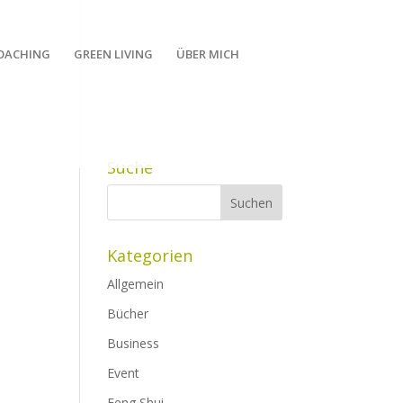
OACHING
GREEN LIVING
ÜBER MICH
Suche
Kategorien
Allgemein
Bücher
Business
Event
Feng Shui