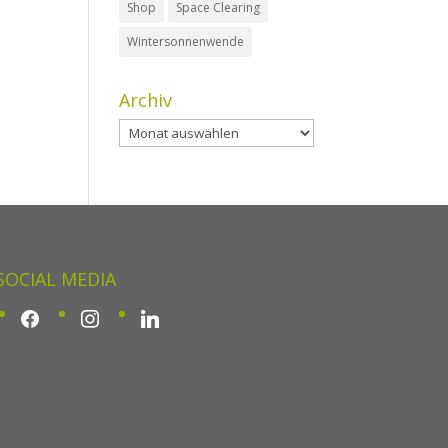
Shop
Space Clearing
Wintersonnenwende
Archiv
Archiv
SOCIAL MEDIA
facebook
instagram
linkedin