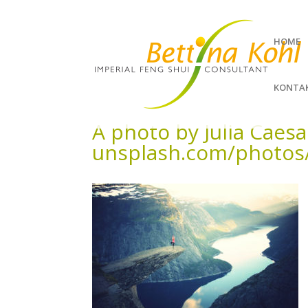
HOME
KONTA
A photo by Julia Caesa
unsplash.com/photos