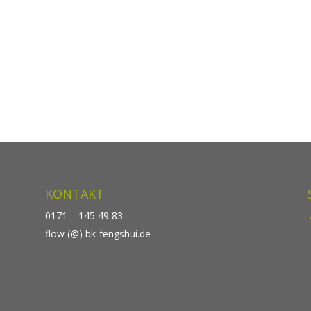
KONTAKT
0171 – 145 49 83
flow (@) bk-fengshui.de