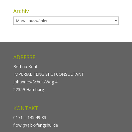
Archiv
Archiv
ADRESSE
Bettina Kohl
IMPERIAL FENG SHUI CONSULTANT
Johannes-Schult-Weg 4
22359 Hamburg
KONTAKT
0171 – 145 49 83
flow (@) bk-fengshui.de