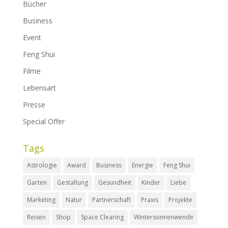
Bücher
Business
Event
Feng Shui
Filme
Lebensart
Presse
Special Offer
Tags
Astrologie
Award
Business
Energie
Feng Shui
Garten
Gestaltung
Gesundheit
Kinder
Liebe
Marketing
Natur
Partnerschaft
Praxis
Projekte
Reisen
Shop
Space Clearing
Wintersonnenwende