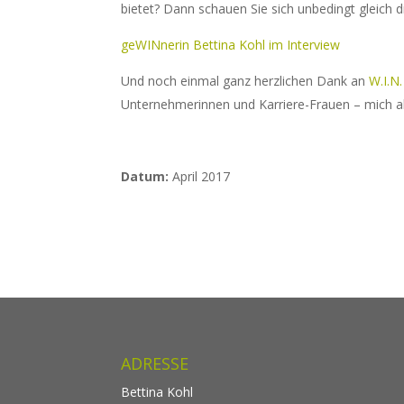
bietet? Dann schauen Sie sich unbedingt gleich d
geWINnerin Bettina Kohl im Interview
Und noch einmal ganz herzlichen Dank an
W.I.N
Unternehmerinnen und Karriere-Frauen – mich al
Datum:
April 2017
ADRESSE
Bettina Kohl