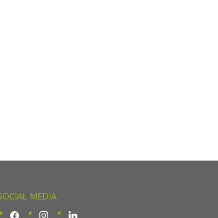
SOCIAL MEDIA
facebook
instagram
linkedin