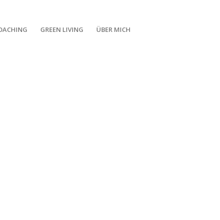
OACHING
GREEN LIVING
ÜBER MICH