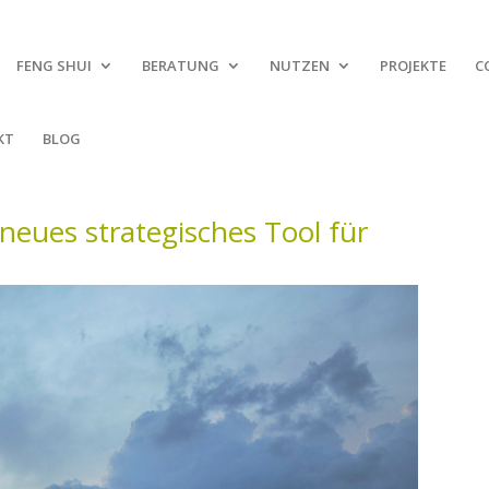
FENG SHUI
BERATUNG
NUTZEN
PROJEKTE
C
KT
BLOG
 neues strategisches Tool für