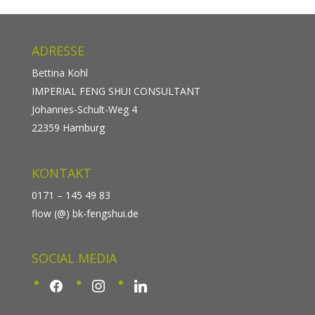
ADRESSE
Bettina Kohl
IMPERIAL FENG SHUI CONSULTANT
Johannes-Schult-Weg 4
22359 Hamburg
KONTAKT
0171 – 145 49 83
flow (@) bk-fengshui.de
SOCIAL MEDIA
facebook
instagram
linkedin