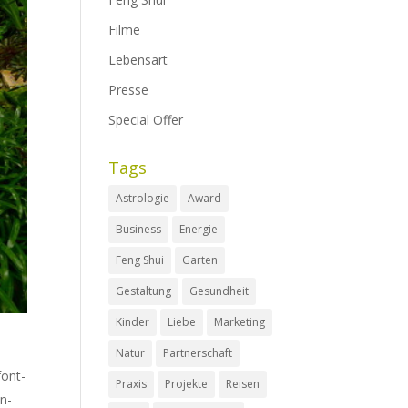
Filme
Lebensart
Presse
Special Offer
Tags
Astrologie
Award
Business
Energie
Feng Shui
Garten
Gestaltung
Gesundheit
Kinder
Liebe
Marketing
Natur
Partnerschaft
font-
Praxis
Projekte
Reisen
n-