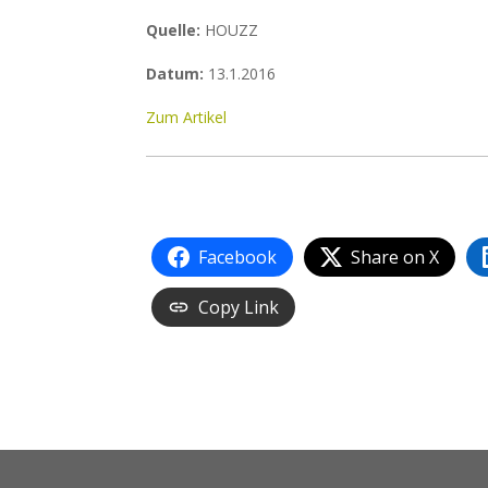
Quelle:
HOUZZ
Datum:
13.1.2016
Zum Artikel
Facebook
Share on X
Copy Link