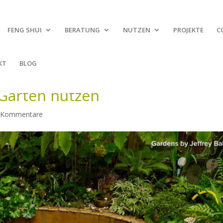
FENG SHUI
BERATUNG
NUTZEN
PROJEKTE
C
KT
BLOG
 Garten nutzen
 Kommentare