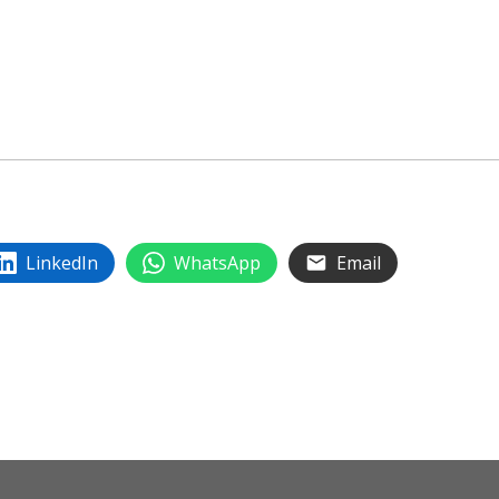
LinkedIn
WhatsApp
Email