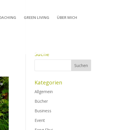
OACHING
GREEN LIVING
ÜBER MICH
Suche
Kategorien
Allgemein
Bücher
Business
Event
Feng Shui